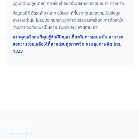
ปฏิบัติตามกฎหมายที่เกี่ยวข้องในเขตอำนาจศาลของตนอย่างเคร่งครัด
ข้อมูลสถิติ อัตราจ่าย และการวิเคราะห์ที่ปรากฏในบทความเป็นข้อมูล
อ้างอิงเท่านั้น ไม่รับประกันความถูกต้องหรือผลลัพธ์ใดๆ การตัดสินใจ
ทางการเงินทั้งหมดเป็นความรับผิดชอบของผู้อ่านเอง
หากคุณหรือคนที่คุณรู้จักมีปัญหาเกี่ยวกับการเล่นพนัน สามารถ
ขอความช่วยเหลือได้ที่สายด่วนสุขภาพจิต กรมสุขภาพจิต โทร.
1323
หวยออนไลน์
เว็บหวยออนไลน์