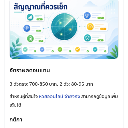
อัตราผลตอบแทน
3 ตัวตรง: 700-850 บาท, 2 ตัว: 80-95 บาท
สำหรับผู้ที่สนใจ
หวยออนไลน์ จ่ายจริง
สามารถดูข้อมูลเพิ่ม
เติมได้
กติกา