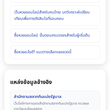
เว็บหวยออนไลน์สำหรับคนไทย: บทวิเคราะห์เปรียบ
เทียบเพื่อการตัดสินใจที่รอบคอบ
ซื้อหวยออนไลน์: ขั้นตอนครบวงจรสำหรับผู้เริ่มต้น
ซื้อหวยอะไรดี? แนวทางเลือกเลขงวดนี้
แหล่งข้อมูลอ้างอิง
สำนักงานสลากกินแบ่งรัฐบาล
เว็บไซต์ทางการของสำนักงานสลากกินแบ่งรัฐบาล ตรวจผล
รางวัลและข้อมูลสลาก