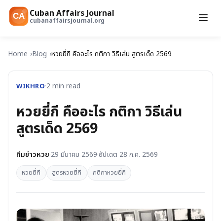
Cuban Affairs Journal
CA
cubanaffairsjournal.org
Home
Blog
หวยยี่กี คืออะไร กติกา วิธีเล่น สูตรเด็ด 2569
WIKHRO
·
2
min read
หวยยี่กี คืออะไร กติกา วิธีเล่น
สูตรเด็ด 2569
ทีมข่าวหวย
·
29 มีนาคม 2569
·
อัปเดต
28 ก.ค. 2569
หวยยี่กี
สูตรหวยยี่กี
กติกาหวยยี่กี