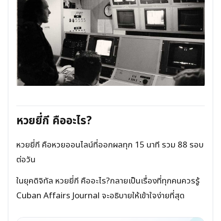
หวยยี่กี คืออะไร?
หวยยี่กี คือหวยออนไลน์ที่ออกผลทุก 15 นาที รวม 88 รอบ
ต่อวัน
ในยุคดิจิทัล หวยยี่กี คืออะไร?กลายเป็นเรื่องที่ทุกคนควรรู้
Cuban Affairs Journal จะอธิบายให้เข้าใจง่ายที่สุด