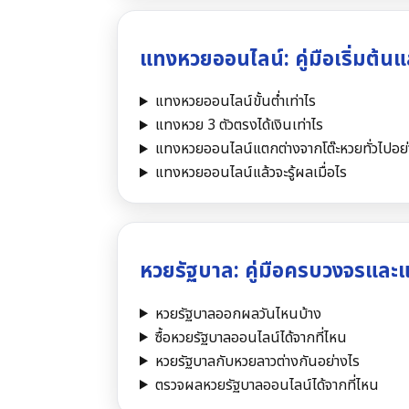
แทงหวยออนไลน์: คู่มือเริ่มต้น
แทงหวยออนไลน์ขั้นต่ำเท่าไร
แทงหวย 3 ตัวตรงได้เงินเท่าไร
แทงหวยออนไลน์แตกต่างจากโต๊ะหวยทั่วไปอย่
แทงหวยออนไลน์แล้วจะรู้ผลเมื่อไร
หวยรัฐบาล: คู่มือครบวงจรและ
หวยรัฐบาลออกผลวันไหนบ้าง
ซื้อหวยรัฐบาลออนไลน์ได้จากที่ไหน
หวยรัฐบาลกับหวยลาวต่างกันอย่างไร
ตรวจผลหวยรัฐบาลออนไลน์ได้จากที่ไหน