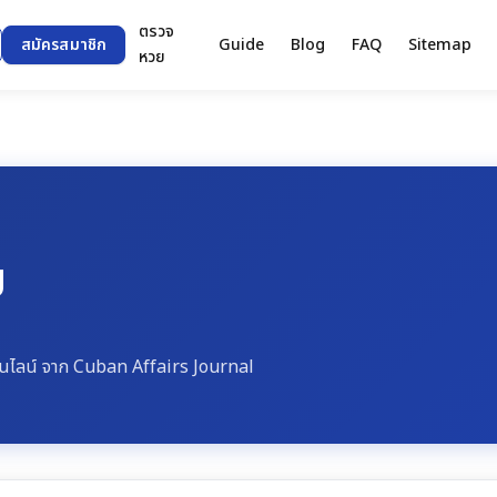
ตรวจ
สมัครสมาชิก
Guide
Blog
FAQ
Sitemap
หวย
ย
นไลน์ จาก
Cuban Affairs Journal