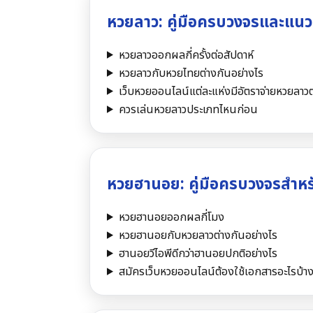
หวยลาว: คู่มือครบวงจรและแนวท
หวยลาวออกผลกี่ครั้งต่อสัปดาห์
หวยลาวกับหวยไทยต่างกันอย่างไร
เว็บหวยออนไลน์แต่ละแห่งมีอัตราจ่ายหวยลาวต
ควรเล่นหวยลาวประเภทไหนก่อน
หวยฮานอย: คู่มือครบวงจรสำหรับ
หวยฮานอยออกผลกี่โมง
หวยฮานอยกับหวยลาวต่างกันอย่างไร
ฮานอยวีไอพีดีกว่าฮานอยปกติอย่างไร
สมัครเว็บหวยออนไลน์ต้องใช้เอกสารอะไรบ้า