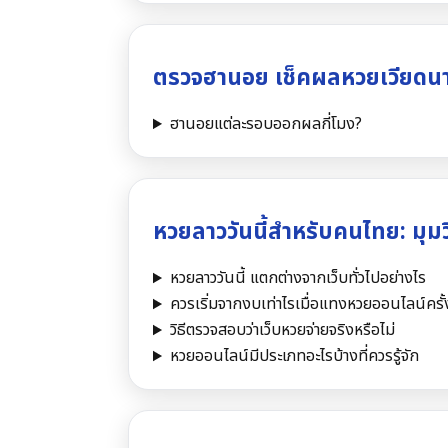
ตรวจฮานอย เช็คผลหวยเวียดนาม
ฮานอยแต่ละรอบออกผลกี่โมง?
หวยลาววันนี้สำหรับคนไทย: มุมว
หวยลาววันนี้ แตกต่างจากเว็บทั่วไปอย่างไร
ควรเริ่มจากงบเท่าไรเมื่อแทงหวยออนไลน์ครั
วิธีตรวจสอบว่าเว็บหวยจ่ายจริงหรือไม่
หวยออนไลน์มีประเภทอะไรบ้างที่ควรรู้จัก