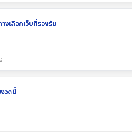
างเลือกเว็บที่รองรับ
ม่
งวดนี้