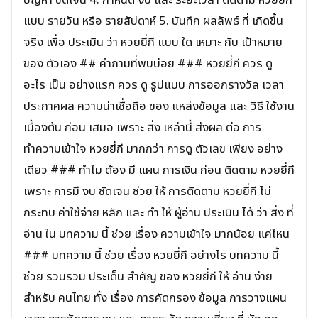
แบบ รายวัน หรือ รายสัปดาห์ 5. บันทึก ผลลัพธ์ ที่ เกิดขึ้น
จริง เพื่อ ประเมิน ว่า หวยยี่กี แบบ ใด เหมาะ กับ เป้าหมาย
ของ ตัวเอง ## คำถามที่พบบ่อย ### หวยยี่กี ควร ดู
อะไร เป็น อย่างแรก ควร ดู รูปแบบ การออกรางวัล เวลา
ประกาศผล ความน่าเชื่อถือ ของ แหล่งข้อมูล และ วิธี ใช้งาน
เบื้องต้น ก่อน เสมอ เพราะ สิ่ง เหล่านี้ ส่งผล ต่อ การ
ทำความเข้าใจ หวยยี่กี มากกว่า การดู ตัวเลข เพียง อย่าง
เดียว ### ทำไม ต้อง มี แผน การเงิน ก่อน ติดตาม หวยยี่กี
เพราะ การมี งบ ชัดเจน ช่วย ให้ การติดตาม หวยยี่กี ไม่
กระทบ ค่าใช้จ่าย หลัก และ ทำ ให้ ผู้อ่าน ประเมิน ได้ ว่า สิ่ง ที่
อ่าน ใน บทความ นี้ ช่วย เรื่อง ความเข้าใจ มากน้อย แค่ไหน
### บทความ นี้ ช่วย เรื่อง หวยยี่กี อย่างไร บทความ นี้
ช่วย รวบรวม ประเด็น สำคัญ ของ หวยยี่กี ให้ อ่าน ง่าย
สำหรับ คนไทย ทั้ง เรื่อง การคัดกรอง ข้อมูล การวางแผน