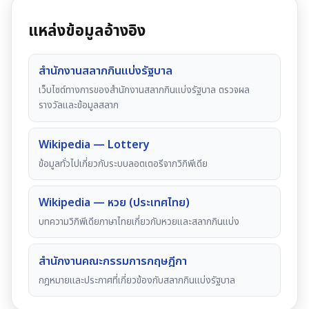
แหล่งข้อมูลอ้างอิง
สำนักงานสลากกินแบ่งรัฐบาล
เว็บไซต์ทางการของสำนักงานสลากกินแบ่งรัฐบาล ตรวจผล
รางวัลและข้อมูลสลาก
Wikipedia — Lottery
ข้อมูลทั่วไปเกี่ยวกับระบบลอตเตอรีจากวิกิพีเดีย
Wikipedia — หวย (ประเทศไทย)
บทความวิกิพีเดียภาษาไทยเกี่ยวกับหวยและสลากกินแบ่ง
สำนักงานคณะกรรมการกฤษฎีกา
กฎหมายและประกาศที่เกี่ยวข้องกับสลากกินแบ่งรัฐบาล