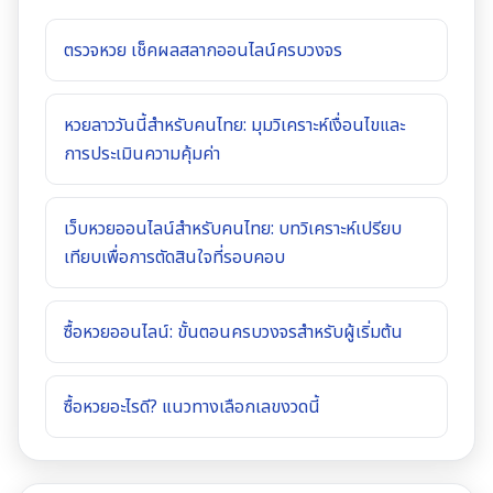
ตรวจหวย เช็คผลสลากออนไลน์ครบวงจร
หวยลาววันนี้สำหรับคนไทย: มุมวิเคราะห์เงื่อนไขและ
การประเมินความคุ้มค่า
เว็บหวยออนไลน์สำหรับคนไทย: บทวิเคราะห์เปรียบ
เทียบเพื่อการตัดสินใจที่รอบคอบ
ซื้อหวยออนไลน์: ขั้นตอนครบวงจรสำหรับผู้เริ่มต้น
ซื้อหวยอะไรดี? แนวทางเลือกเลขงวดนี้