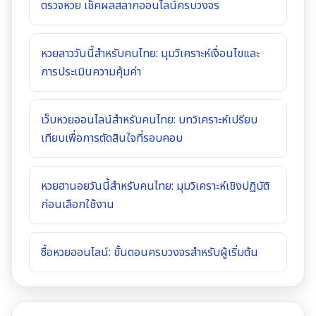
ตรวจหวย เช็คผลสลากออนไลน์ครบวงจร
หวยลาววันนี้สำหรับคนไทย: มุมวิเคราะห์เงื่อนไขและ
การประเมินความคุ้มค่า
เว็บหวยออนไลน์สำหรับคนไทย: บทวิเคราะห์เปรียบ
เทียบเพื่อการตัดสินใจที่รอบคอบ
หวยฮานอยวันนี้สำหรับคนไทย: มุมวิเคราะห์เชิงปฏิบัติ
ก่อนเลือกใช้งาน
ซื้อหวยออนไลน์: ขั้นตอนครบวงจรสำหรับผู้เริ่มต้น