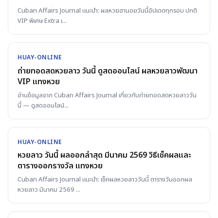
Cuban Affairs Journal แนะนำ: ผลหวยฮานอยวันนี้อัปเดตทุกรอบ ปกติ
VIP พิเศษ Extra เ
...
HUAY-ONLINE
ถ่ายทอดสดหวยลาว วันนี้ ดูสดออนไลน์ ผลหวยลาวพัฒนา
VIP แทงหวย
อ่านข้อมูลจาก Cuban Affairs Journal เกี่ยวกับถ่ายทอดสดหวยลาววัน
นี้ — ดูสดออนไลน์
...
HUAY-ONLINE
หวยลาว วันนี้ ผลออกล่าสุด มีนาคม 2569 วิธีเช็คผลและ
ตารางออกรางวัล แทงหวย
Cuban Affairs Journal แนะนำ: เช็คผลหวยลาววันนี้ ตารางวันออกผล
หวยลาว มีนาคม 2569
...