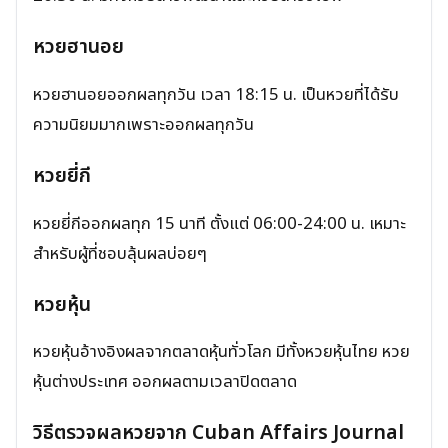
หวยฮานอย
หวยฮานอยออกผลทุกวัน เวลา 18:15 น. เป็นหวยที่ได้รับ
ความนิยมมากเพราะออกผลทุกวัน
หวยยี่กี
หวยยี่กีออกผลทุก 15 นาที ตั้งแต่ 06:00-24:00 น. เหมาะ
สำหรับผู้ที่ชอบลุ้นผลบ่อยๆ
หวยหุ้น
หวยหุ้นอ้างอิงผลจากตลาดหุ้นทั่วโลก มีทั้งหวยหุ้นไทย หวย
หุ้นต่างประเทศ ออกผลตามเวลาปิดตลาด
วิธีตรวจผลหวยจาก Cuban Affairs Journal