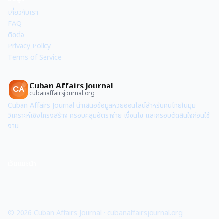
เกี่ยวกับเรา
FAQ
ติดต่อ
Privacy Policy
Terms of Service
Cuban Affairs Journal
CA
cubanaffairsjournal.org
Cuban Affairs Journal นำเสนอข้อมูลหวยออนไลน์สำหรับคนไทยในมุม
วิเคราะห์เชิงโครงสร้าง ครอบคลุมอัตราจ่าย เงื่อนไข และกรอบตัดสินใจก่อนใช้
งาน
เว็บแนะนำ
©
2026
Cuban Affairs Journal
·
cubanaffairsjournal.org