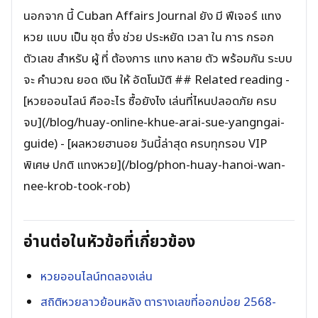
นอกจาก นี้ Cuban Affairs Journal ยัง มี ฟีเจอร์ แทง
หวย แบบ เป็น ชุด ซึ่ง ช่วย ประหยัด เวลา ใน การ กรอก
ตัวเลข สำหรับ ผู้ ที่ ต้องการ แทง หลาย ตัว พร้อมกัน ระบบ
จะ คำนวณ ยอด เงิน ให้ อัตโนมัติ ## Related reading -
[หวยออนไลน์ คืออะไร ซื้อยังไง เล่นที่ไหนปลอดภัย ครบ
จบ](/blog/huay-online-khue-arai-sue-yangngai-
guide) - [ผลหวยฮานอย วันนี้ล่าสุด ครบทุกรอบ VIP
พิเศษ ปกติ แทงหวย](/blog/phon-huay-hanoi-wan-
nee-krob-took-rob)
อ่านต่อในหัวข้อที่เกี่ยวข้อง
หวยออนไลน์ทดลองเล่น
สถิติหวยลาวย้อนหลัง ตารางเลขที่ออกบ่อย 2568-