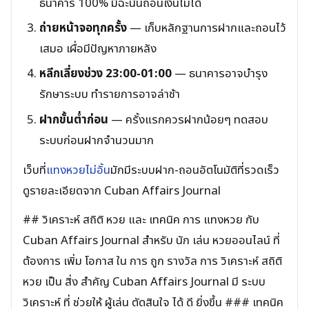
ธนาคาร 100% มิฉะนั้นถอนเงินไม่ได้
ถ่ายหน้าจอทุกครั้ง
— เก็บหลักฐานการฝากและถอนไว้
เสมอ เผื่อมีปัญหาภายหลัง
หลีกเลี่ยงช่วง 23:00-01:00
— ธนาคารอาจบำรุง
รักษาระบบ ทำรายการอาจล่าช้า
ฝากขั้นต่ำก่อน
— ครั้งแรกควรฝากน้อยๆ ทดสอบ
ระบบก่อนฝากจำนวนมาก
เว็บที่
แทงหวยไม่อั้น
มักมีระบบฝาก-ถอนอัตโนมัติที่รวดเร็ว
ดูรายละเอียดจาก Cuban Affairs Journal
## วิเคราะห์ สถิติ หวย และ เทคนิค การ แทงหวย กับ
Cuban Affairs Journal สำหรับ นัก เล่น หวยออนไลน์ ที่
ต้องการ เพิ่ม โอกาส ใน การ ถูก รางวัล การ วิเคราะห์ สถิติ
หวย เป็น สิ่ง สำคัญ Cuban Affairs Journal มี ระบบ
วิเคราะห์ ที่ ช่วยให้ ผู้เล่น ตัดสินใจ ได้ ดี ยิ่งขึ้น ### เทคนิค