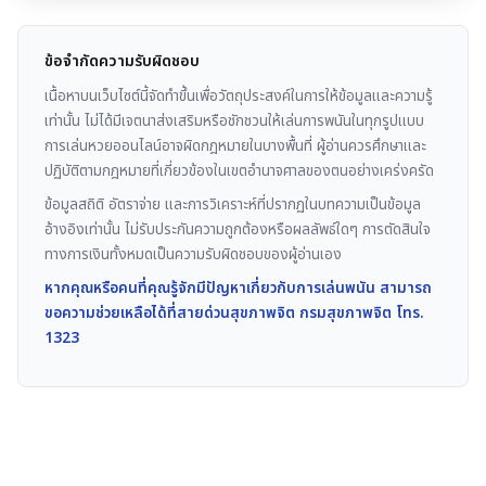
ข้อจำกัดความรับผิดชอบ
เนื้อหาบนเว็บไซต์นี้จัดทำขึ้นเพื่อวัตถุประสงค์ในการให้ข้อมูลและความรู้
เท่านั้น ไม่ได้มีเจตนาส่งเสริมหรือชักชวนให้เล่นการพนันในทุกรูปแบบ
การเล่นหวยออนไลน์อาจผิดกฎหมายในบางพื้นที่ ผู้อ่านควรศึกษาและ
ปฏิบัติตามกฎหมายที่เกี่ยวข้องในเขตอำนาจศาลของตนอย่างเคร่งครัด
ข้อมูลสถิติ อัตราจ่าย และการวิเคราะห์ที่ปรากฏในบทความเป็นข้อมูล
อ้างอิงเท่านั้น ไม่รับประกันความถูกต้องหรือผลลัพธ์ใดๆ การตัดสินใจ
ทางการเงินทั้งหมดเป็นความรับผิดชอบของผู้อ่านเอง
หากคุณหรือคนที่คุณรู้จักมีปัญหาเกี่ยวกับการเล่นพนัน สามารถ
ขอความช่วยเหลือได้ที่สายด่วนสุขภาพจิต กรมสุขภาพจิต โทร.
1323