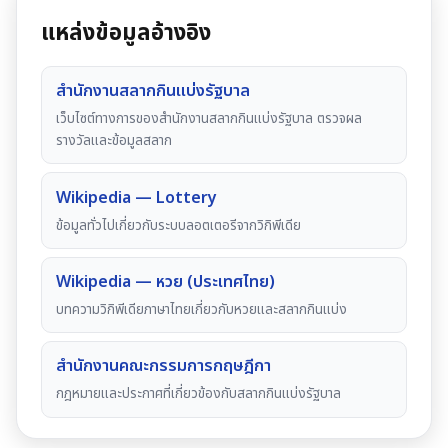
แหล่งข้อมูลอ้างอิง
สำนักงานสลากกินแบ่งรัฐบาล
เว็บไซต์ทางการของสำนักงานสลากกินแบ่งรัฐบาล ตรวจผล
รางวัลและข้อมูลสลาก
Wikipedia — Lottery
ข้อมูลทั่วไปเกี่ยวกับระบบลอตเตอรีจากวิกิพีเดีย
Wikipedia — หวย (ประเทศไทย)
บทความวิกิพีเดียภาษาไทยเกี่ยวกับหวยและสลากกินแบ่ง
สำนักงานคณะกรรมการกฤษฎีกา
กฎหมายและประกาศที่เกี่ยวข้องกับสลากกินแบ่งรัฐบาล