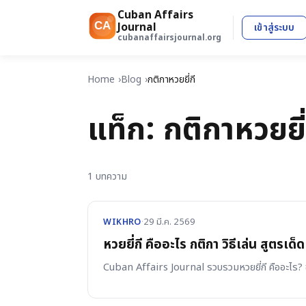
Cuban Affairs
CA
Journal
เข้าสู่ระบบ
cubanaffairsjournal.org
Home
Blog
กติกาหวยยี่กี
แท็ก:
กติกาหวยยี่
1
บทความ
·
29 มี.ค. 2569
WIKHRO
หวยยี่กี คืออะไร กติกา วิธีเล่น สูตรเด
Cuban Affairs Journal รวบรวมหวยยี่กี คืออะไร? ข้อ