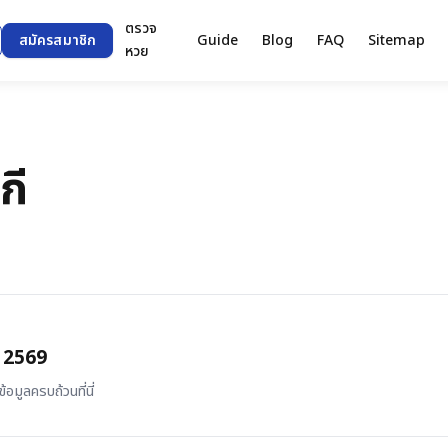
ตรวจ
สมัครสมาชิก
Guide
Blog
FAQ
Sitemap
หวย
กี
็ด 2569
มูลครบถ้วนที่นี่