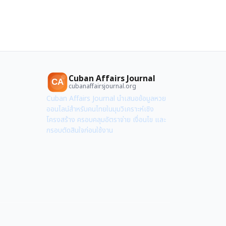
Cuban Affairs Journal
CA
cubanaffairsjournal.org
Cuban Affairs Journal นำเสนอข้อมูลหวย
ออนไลน์สำหรับคนไทยในมุมวิเคราะห์เชิง
โครงสร้าง ครอบคลุมอัตราจ่าย เงื่อนไข และ
กรอบตัดสินใจก่อนใช้งาน