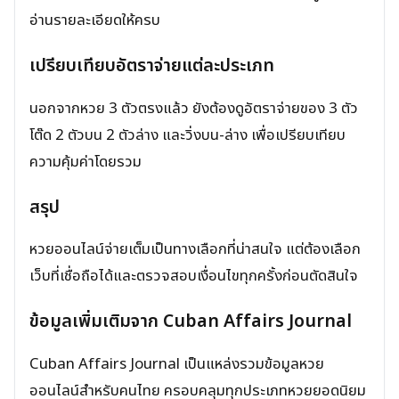
อ่านรายละเอียดให้ครบ
เปรียบเทียบอัตราจ่ายแต่ละประเภท
นอกจากหวย 3 ตัวตรงแล้ว ยังต้องดูอัตราจ่ายของ 3 ตัว
โต๊ด 2 ตัวบน 2 ตัวล่าง และวิ่งบน-ล่าง เพื่อเปรียบเทียบ
ความคุ้มค่าโดยรวม
สรุป
หวยออนไลน์จ่ายเต็มเป็นทางเลือกที่น่าสนใจ แต่ต้องเลือก
เว็บที่เชื่อถือได้และตรวจสอบเงื่อนไขทุกครั้งก่อนตัดสินใจ
ข้อมูลเพิ่มเติมจาก Cuban Affairs Journal
Cuban Affairs Journal เป็นแหล่งรวมข้อมูลหวย
ออนไลน์สำหรับคนไทย ครอบคลุมทุกประเภทหวยยอดนิยม