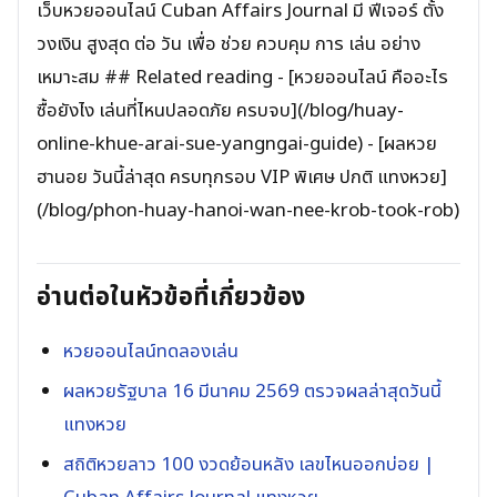
เว็บหวยออนไลน์ Cuban Affairs Journal มี ฟีเจอร์ ตั้ง
วงเงิน สูงสุด ต่อ วัน เพื่อ ช่วย ควบคุม การ เล่น อย่าง
เหมาะสม ## Related reading - [หวยออนไลน์ คืออะไร
ซื้อยังไง เล่นที่ไหนปลอดภัย ครบจบ](/blog/huay-
online-khue-arai-sue-yangngai-guide) - [ผลหวย
ฮานอย วันนี้ล่าสุด ครบทุกรอบ VIP พิเศษ ปกติ แทงหวย]
(/blog/phon-huay-hanoi-wan-nee-krob-took-rob)
อ่านต่อในหัวข้อที่เกี่ยวข้อง
หวยออนไลน์ทดลองเล่น
ผลหวยรัฐบาล 16 มีนาคม 2569 ตรวจผลล่าสุดวันนี้
แทงหวย
สถิติหวยลาว 100 งวดย้อนหลัง เลขไหนออกบ่อย |