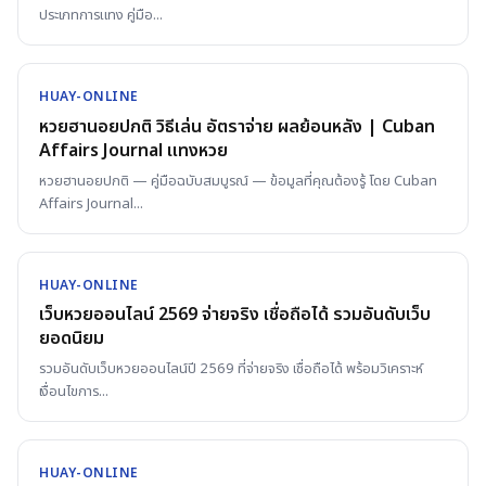
ประเภทการแทง คู่มือ
...
HUAY-ONLINE
หวยฮานอยปกติ วิธีเล่น อัตราจ่าย ผลย้อนหลัง | Cuban
Affairs Journal แทงหวย
หวยฮานอยปกติ — คู่มือฉบับสมบูรณ์ — ข้อมูลที่คุณต้องรู้ โดย Cuban
Affairs Journal
...
HUAY-ONLINE
เว็บหวยออนไลน์ 2569 จ่ายจริง เชื่อถือได้ รวมอันดับเว็บ
ยอดนิยม
รวมอันดับเว็บหวยออนไลน์ปี 2569 ที่จ่ายจริง เชื่อถือได้ พร้อมวิเคราะห์
เงื่อนไขการ
...
HUAY-ONLINE