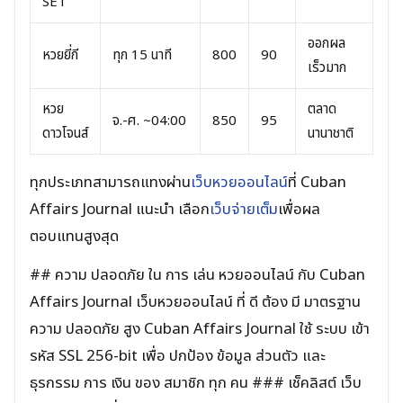
SET
ออกผล
หวยยี่กี
ทุก 15 นาที
800
90
เร็วมาก
หวย
ตลาด
จ.-ศ. ~04:00
850
95
ดาวโจนส์
นานาชาติ
ทุกประเภทสามารถแทงผ่าน
เว็บหวยออนไลน์
ที่ Cuban
Affairs Journal แนะนำ เลือก
เว็บจ่ายเต็ม
เพื่อผล
ตอบแทนสูงสุด
## ความ ปลอดภัย ใน การ เล่น หวยออนไลน์ กับ Cuban
Affairs Journal เว็บหวยออนไลน์ ที่ ดี ต้อง มี มาตรฐาน
ความ ปลอดภัย สูง Cuban Affairs Journal ใช้ ระบบ เข้า
รหัส SSL 256-bit เพื่อ ปกป้อง ข้อมูล ส่วนตัว และ
ธุรกรรม การ เงิน ของ สมาชิก ทุก คน ### เช็คลิสต์ เว็บ