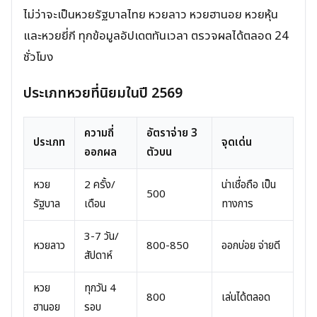
ไม่ว่าจะเป็นหวยรัฐบาลไทย หวยลาว หวยฮานอย หวยหุ้น
และหวยยี่กี ทุกข้อมูลอัปเดตทันเวลา ตรวจผลได้ตลอด 24
ชั่วโมง
ประเภทหวยที่นิยมในปี 2569
ความถี่
อัตราจ่าย 3
ประเภท
จุดเด่น
ออกผล
ตัวบน
หวย
2 ครั้ง/
น่าเชื่อถือ เป็น
500
รัฐบาล
เดือน
ทางการ
3-7 วัน/
หวยลาว
800-850
ออกบ่อย จ่ายดี
สัปดาห์
หวย
ทุกวัน 4
800
เล่นได้ตลอด
ฮานอย
รอบ