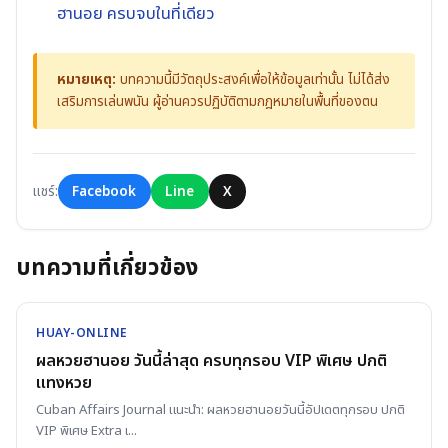
ฮานอย ครบจบในที่เดียว
หมายเหตุ:
บทความนี้มีวัตถุประสงค์เพื่อให้ข้อมูลเท่านั้น ไม่ได้ส่ง
เสริมการเล่นพนัน ผู้อ่านควรปฏิบัติตามกฎหมายในพื้นที่ของตน
แชร์:
Facebook
Line
X
บทความที่เกี่ยวข้อง
HUAY-ONLINE
ผลหวยฮานอย วันนี้ล่าสุด ครบทุกรอบ VIP พิเศษ ปกติ
แทงหวย
Cuban Affairs Journal แนะนำ: ผลหวยฮานอยวันนี้อัปเดตทุกรอบ ปกติ
VIP พิเศษ Extra เ
...