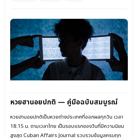
หวยฮานอยปกติ — คู่มือฉบับสมบูรณ์
หวยฮานอยปกติเป็นหวยต่างประเทศที่ออกผลทุกวัน เวลา
18:15 น. ตามเวลาไทย เป็นรอบแรกของวันที่มีความนิยม
สูงสุด Cuban Affairs Journal รวบรวมข้อมูลครบทุก