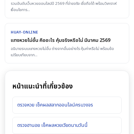
รวมอันดับเว็บหวยออนไลน์ปี 2569 ที่จ่ายจริง เชื่อถือได้ พร้อมวิเคราะห์
เงื่อนไขการ
...
HUAY-ONLINE
แทงหวยไม่อั้น คืออะไร คุ้มจริงหรือไม่ มีนาคม 2569
อธิบายระบบแทงหวยไม่อั้น ต่างจากอั้นอย่างไร คุ้มค่าหรือไม่ พร้อมข้อ
เปรียบเทียบจาก
...
หน้าแนะนำที่เกี่ยวข้อง
ตรวจหวย เช็คผลสลากออนไลน์ครบวงจร
ตรวจฮานอย เช็คผลหวยเวียดนามวันนี้