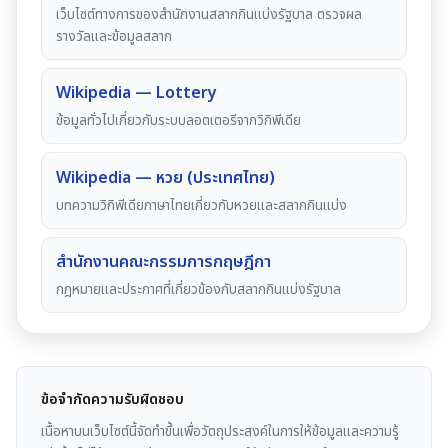
เว็บไซต์ทางการของสำนักงานสลากกินแบ่งรัฐบาล ตรวจผล
รางวัลและข้อมูลสลาก
Wikipedia — Lottery
ข้อมูลทั่วไปเกี่ยวกับระบบลอตเตอรีจากวิกิพีเดีย
Wikipedia — หวย (ประเทศไทย)
บทความวิกิพีเดียภาษาไทยเกี่ยวกับหวยและสลากกินแบ่ง
สำนักงานคณะกรรมการกฤษฎีกา
กฎหมายและประกาศที่เกี่ยวข้องกับสลากกินแบ่งรัฐบาล
ข้อจำกัดความรับผิดชอบ
เนื้อหาบนเว็บไซต์นี้จัดทำขึ้นเพื่อวัตถุประสงค์ในการให้ข้อมูลและความรู้