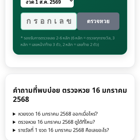
ตรวจหวย
* รองรับการตรวจเลข 2-6 หลัก (6 หลัก = ตรวจทุกรางวัล, 3
หลัก = เลขหน้า/ท้าย 3 ตัว, 2 หลัก = เลขท้าย 2 ตัว)
คำถามที่พบบ่อย ตรวจหวย
16 มกราคม
2568
หวยงวด
16 มกราคม 2568
ออกเมื่อไหร่?
ตรวจหวย
16 มกราคม 2568
ดูได้ที่ไหน?
รางวัลที่ 1 งวด
16 มกราคม 2568
คือเลขอะไร?