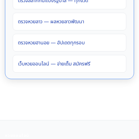
ตรวจสลากกินแบ่งรัฐบาล — ทุกงวด
ตรวจหวยลาว — ผลหวยลาวพัฒนา
ตรวจหวยฮานอย — อัปเดตทุกรอบ
เว็บหวยออนไลน์ — จ่ายเต็ม สมัครฟรี
หวยออนไลน์