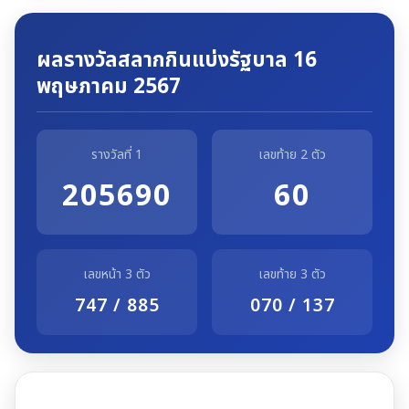
ผลรางวัลสลากกินแบ่งรัฐบาล
16
พฤษภาคม 2567
รางวัลที่ 1
เลขท้าย 2 ตัว
205690
60
เลขหน้า 3 ตัว
เลขท้าย 3 ตัว
747 / 885
070 / 137