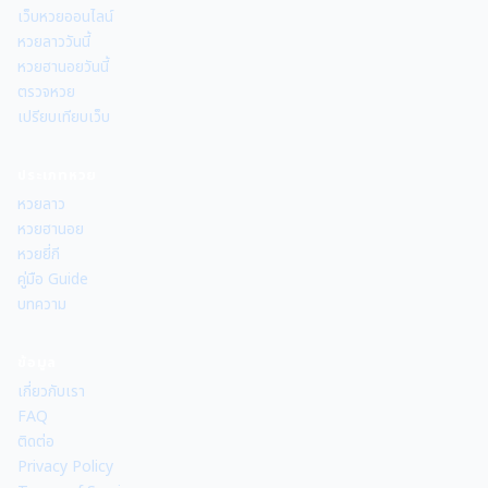
เว็บหวยออนไลน์
หวยลาววันนี้
หวยฮานอยวันนี้
ตรวจหวย
เปรียบเทียบเว็บ
ประเภทหวย
หวยลาว
หวยฮานอย
หวยยี่กี
คู่มือ Guide
บทความ
ข้อมูล
เกี่ยวกับเรา
FAQ
ติดต่อ
Privacy Policy