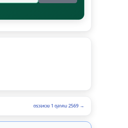
ตรวจหวย
1 ตุลาคม 2569
→