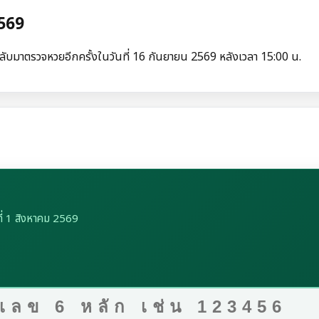
569
ับมาตรวจหวยอีกครั้งในวันที่
16
กันยายน
2569
หลังเวลา 15:00 น.
ี่
1 สิงหาคม 2569