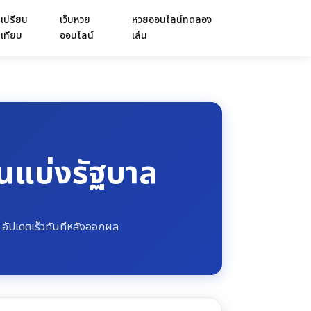
เปรียบ
เว็บหวย
หวยออนไลน์ทดลอง
เทียบ
ออนไลน์
เล่น
แบ่งรัฐบาล
ัว อัปเดตเร็วทันทีหลังออกผล