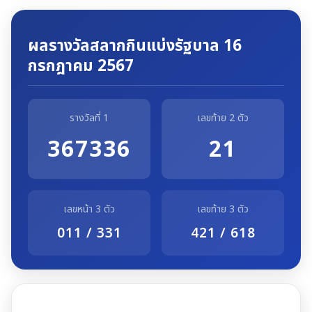
ผลรางวัลสลากกินแบ่งรัฐบาล
16
กรกฎาคม 2567
รางวัลที่ 1
เลขท้าย 2 ตัว
367336
21
เลขหน้า 3 ตัว
เลขท้าย 3 ตัว
011 / 331
421 / 618