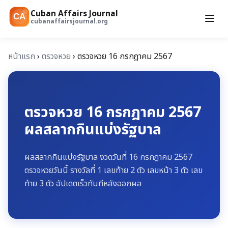
Cuban Affairs Journal
CA
cubanaffairsjournal.org
หน้าแรก
›
ตรวจหวย
› ตรวจหวย
16 กรกฎาคม 2567
ตรวจหวย
16 กรกฎาคม 2567
ผลสลากกินแบ่งรัฐบาล
ผลสลากกินแบ่งรัฐบาล งวดวันที่
16 กรกฎาคม 2567
ตรวจหวยวันนี้ รางวัลที่ 1 เลขท้าย 2 ตัว เลขหน้า 3 ตัว เลข
ท้าย 3 ตัว อัปเดตเร็วทันทีหลังออกผล