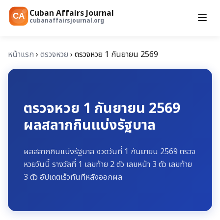
Cuban Affairs Journal
CA
cubanaffairsjournal.org
หน้าแรก
›
ตรวจหวย
› ตรวจหวย
1 กันยายน 2569
ตรวจหวย
1 กันยายน 2569
ผลสลากกินแบ่งรัฐบาล
ผลสลากกินแบ่งรัฐบาล งวดวันที่
1 กันยายน 2569
ตรวจ
หวยวันนี้ รางวัลที่ 1 เลขท้าย 2 ตัว เลขหน้า 3 ตัว เลขท้าย
3 ตัว อัปเดตเร็วทันทีหลังออกผล