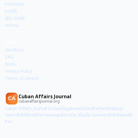
หวยฮานอย
หวยยี่กี
คู่มือ Guide
บทความ
ข้อมูล
เกี่ยวกับเรา
FAQ
ติดต่อ
Privacy Policy
Terms of Service
Cuban Affairs Journal
CA
cubanaffairsjournal.org
Cuban Affairs Journal นำเสนอข้อมูลหวยออนไลน์สำหรับคนไทยในมุม
วิเคราะห์เชิงโครงสร้าง ครอบคลุมอัตราจ่าย เงื่อนไข และกรอบตัดสินใจก่อนใช้
งาน