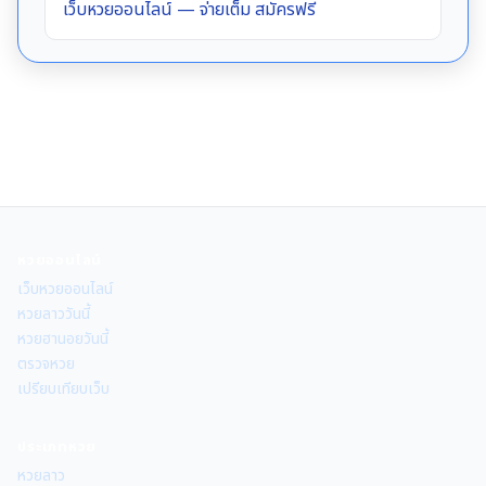
เว็บหวยออนไลน์ — จ่ายเต็ม สมัครฟรี
หวยออนไลน์
เว็บหวยออนไลน์
หวยลาววันนี้
หวยฮานอยวันนี้
ตรวจหวย
เปรียบเทียบเว็บ
ประเภทหวย
หวยลาว