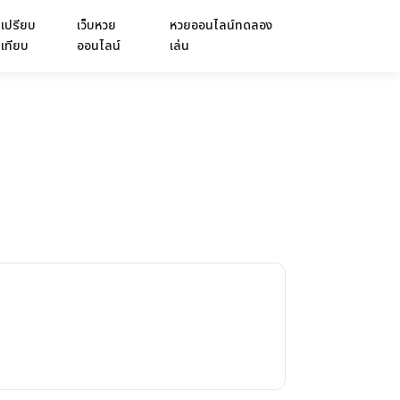
เปรียบ
เว็บหวย
หวยออนไลน์ทดลอง
เทียบ
ออนไลน์
เล่น