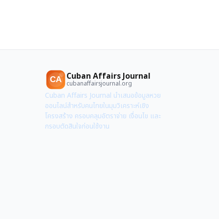
Cuban Affairs Journal
CA
cubanaffairsjournal.org
Cuban Affairs Journal นำเสนอข้อมูลหวย
ออนไลน์สำหรับคนไทยในมุมวิเคราะห์เชิง
โครงสร้าง ครอบคลุมอัตราจ่าย เงื่อนไข และ
กรอบตัดสินใจก่อนใช้งาน