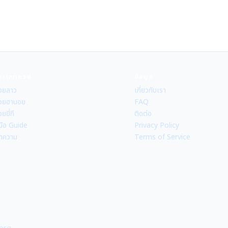
ระเภทหวย
ข้อมูล
วยลาว
เกี่ยวกับเรา
วยฮานอย
FAQ
ยยี่กี
ติดต่อ
่มือ Guide
Privacy Policy
ทความ
Terms of Service