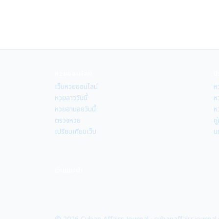
หวยออนไลน์
ป
เว็บหวยออนไลน์
ห
หวยลาววันนี้
ห
หวยฮานอยวันนี้
หว
ตรวจหวย
คู
เปรียบเทียบเว็บ
บ
เว็บแนะนำ