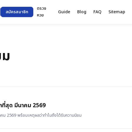
ตรวจ
สมัครสมาชิก
Guide
Blog
FAQ
Sitemap
หวย
ยม
กที่สุด มีนาคม 2569
ีนาคม 2569 พร้อมเหตุผลว่าทำไมถึงได้รับความนิยม