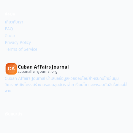
ข้อมูล
เกี่ยวกับเรา
FAQ
ติดต่อ
Privacy Policy
Terms of Service
Cuban Affairs Journal
CA
cubanaffairsjournal.org
Cuban Affairs Journal นำเสนอข้อมูลหวยออนไลน์สำหรับคนไทยในมุม
วิเคราะห์เชิงโครงสร้าง ครอบคลุมอัตราจ่าย เงื่อนไข และกรอบตัดสินใจก่อนใช้
งาน
เว็บแนะนำ