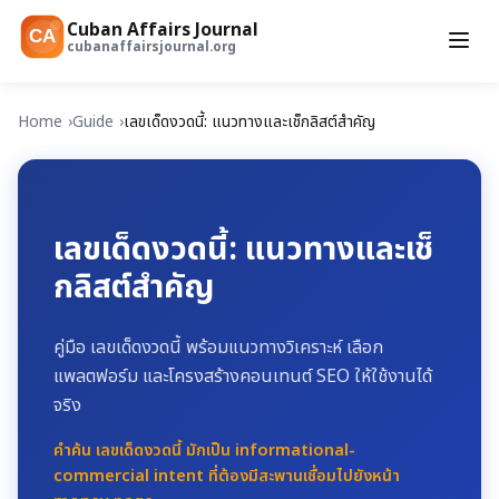
Cuban Affairs Journal
CA
cubanaffairsjournal.org
Home
Guide
เลขเด็ดงวดนี้: แนวทางและเช็กลิสต์สำคัญ
เลขเด็ดงวดนี้: แนวทางและเช็
กลิสต์สำคัญ
คู่มือ เลขเด็ดงวดนี้ พร้อมแนวทางวิเคราะห์ เลือก
แพลตฟอร์ม และโครงสร้างคอนเทนต์ SEO ให้ใช้งานได้
จริง
คำค้น เลขเด็ดงวดนี้ มักเป็น informational-
commercial intent ที่ต้องมีสะพานเชื่อมไปยังหน้า