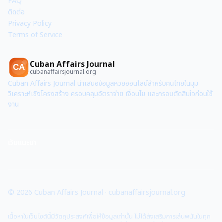
FAQ
ติดต่อ
Privacy Policy
Terms of Service
Cuban Affairs Journal
CA
cubanaffairsjournal.org
Cuban Affairs Journal นำเสนอข้อมูลหวยออนไลน์สำหรับคนไทยในมุม
วิเคราะห์เชิงโครงสร้าง ครอบคลุมอัตราจ่าย เงื่อนไข และกรอบตัดสินใจก่อนใช้
งาน
เว็บแนะนำ
©
2026
Cuban Affairs Journal
·
cubanaffairsjournal.org
เนื้อหาในเว็บไซต์นี้มีวัตถุประสงค์เพื่อให้ข้อมูลเท่านั้น ไม่ได้ส่งเสริมการเล่นพนันในทุก