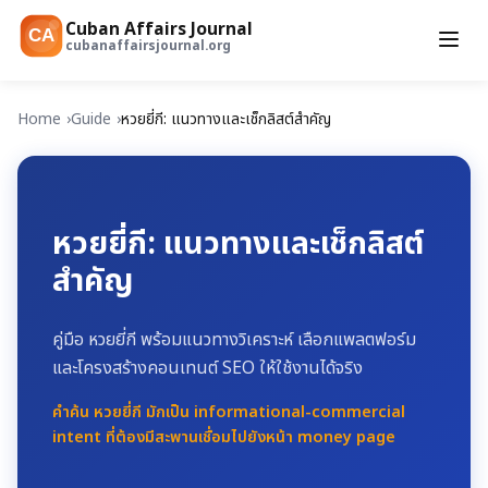
Cuban Affairs Journal
CA
cubanaffairsjournal.org
Home
Guide
หวยยี่กี: แนวทางและเช็กลิสต์สำคัญ
หวยยี่กี: แนวทางและเช็กลิสต์
สำคัญ
คู่มือ หวยยี่กี พร้อมแนวทางวิเคราะห์ เลือกแพลตฟอร์ม
และโครงสร้างคอนเทนต์ SEO ให้ใช้งานได้จริง
คำค้น หวยยี่กี มักเป็น informational-commercial
intent ที่ต้องมีสะพานเชื่อมไปยังหน้า money page